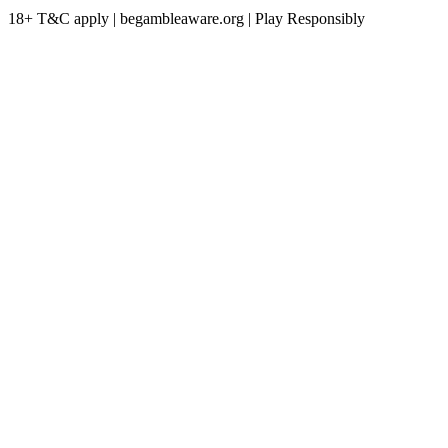
18+ T&C apply | begambleaware.org | Play Responsibly