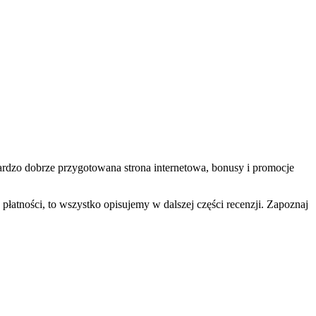
bardzo dobrze przygotowana strona internetowa, bonusy i promocje
e płatności, to wszystko opisujemy w dalszej części recenzji. Zapoznaj