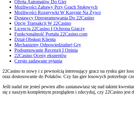
Oferta Automatów Do Gier
Możliwości Zabawy Przy Grach Stołowych
Możliwości Rozgrywki W Kasynie Na Żywo
Dostawcy Oprogramowania Do 22Casino
Opcje Transakcji W 22Casino
Licencja 22Casino I Ochrona Graczy
Funkcjonalność Portalu 22Casino.com
Dział Obsługi Klienta
Mechanizmy Odpowiedzialnej Gry
Podsumowanie Recenzji I Opinia
22Casino Oceny ekspertów
Często zadawane pytania
22Casino to nowy i z pewnością interesujący gracz na rynku gier los
oraz dostosowanie do Polaków. Czy fan gier losowych potrzebuje cz
Jeśli nadal nie jesteś pewien albo zastanawiasz się nad takimi kwestia
się z naszym kompletnym przeglądem i zdecyduj, czy 22Casino jest d