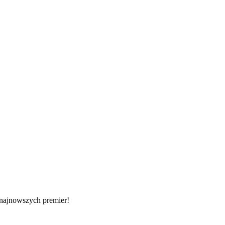
 najnowszych premier!