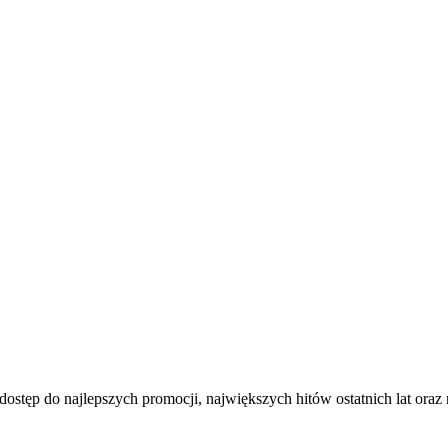
dostęp do najlepszych promocji, największych hitów ostatnich lat oraz